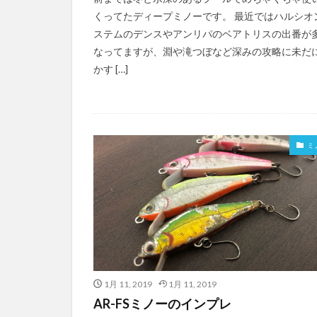
くってたディープミノーです。 最近ではハルシオ
ステムのデンスやアンリパのベアトリスの出番が
なってますが、淵や滝つぼなど深みの攻略に未だ
かす […]
ミ
1月 11, 2019
1月 11, 2019
AR-FSミノーのインプレ