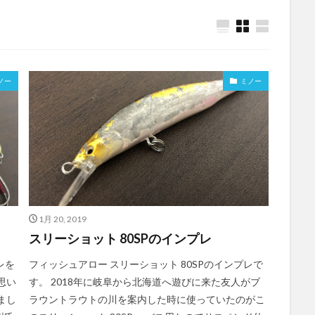
ノー
ミノー
1月 20, 2019
スリーショット 80SPのインプレ
レを
フィッシュアロー スリーショット 80SPのインプレで
思い
す。 2018年に岐阜から北海道へ遊びに来た友人がブ
まし
ラウントラウトの川を案内した時に使っていたのがこ