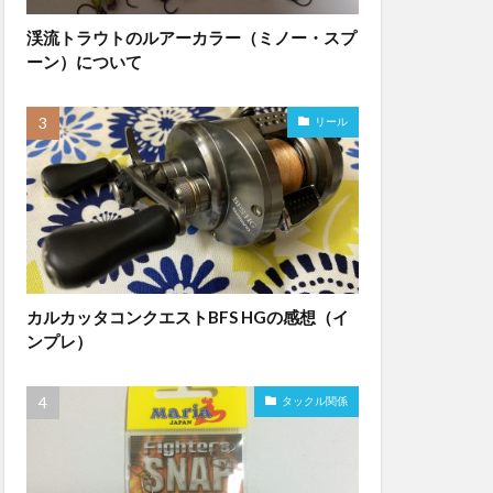
渓流トラウトのルアーカラー（ミノー・スプ
ーン）について
リール
カルカッタコンクエストBFS HGの感想（イ
ンプレ）
タックル関係