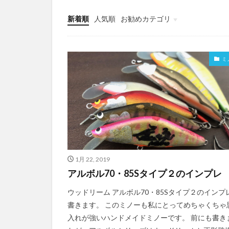
新着順
人気順
お勧めカテゴリ
Uncategorized
ミ
1月 22, 2019
アルボル70・85Sタイプ２のインプレ
ウッドリーム アルボル70・85Sタイプ２のインプ
書きます。 このミノーも私にとってめちゃくちゃ
入れが強いハンドメイドミノーです。 前にも書き