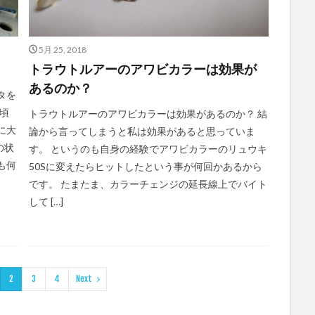
5月 25, 2018
トラウトルアーのアワビカラーは効果が
あるのか？
タを
年頃
トラウトルアーのアワビカラーは効果があるのか？ 結
に大
論から言ってしまうと私は効果があると思っていま
の状
す。 というのも自身の経験でアワビカラーのリュウキ
も何
50Sに変えたらヒットしたという事が何回かあるから
です。 たまたま、カラーチェンジの延長線上でバイト
して […]
2
3
4
Next