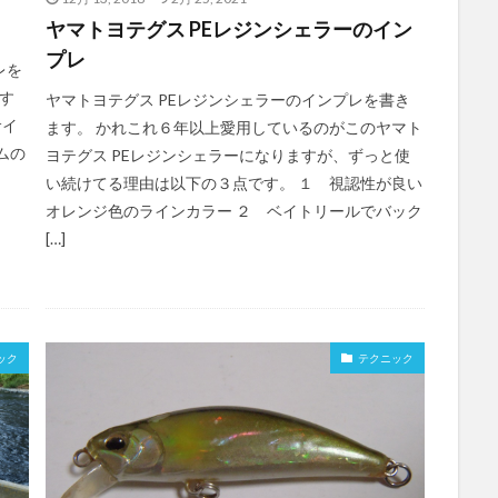
ヤマトヨテグス PEレジンシェラーのイン
プレ
レを
す
ヤマトヨテグス PEレジンシェラーのインプレを書き
サイ
ます。 かれこれ６年以上愛用しているのがこのヤマト
ムの
ヨテグス PEレジンシェラーになりますが、ずっと使
い続けてる理由は以下の３点です。 １ 視認性が良い
オレンジ色のラインカラー ２ ベイトリールでバック
[…]
ック
テクニック