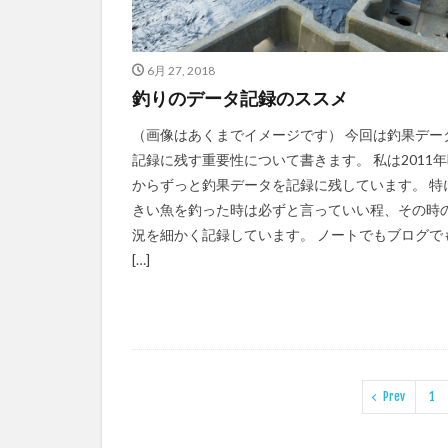
6月 27, 2018
釣りのデータ記録のススメ
（画像はあくまでイメージです） 今回は釣果デー
記録に残す重要性について書きます。 私は2011
からずっと釣果データを記録に残しています。 特
きい魚を釣った時は必ずと言っていい程、その時
況を細かく記録しています。 ノートでもブログで
[…]
Prev
1