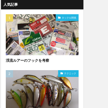
人気記事
タックル関係
渓流ルアーのフックを考察
テクニック