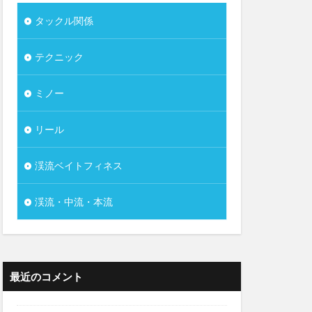
タックル関係
テクニック
ミノー
リール
渓流ベイトフィネス
渓流・中流・本流
最近のコメント