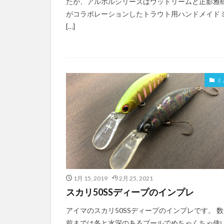
たが、アルボルシリーズはウッドリームと正影雅
がコラボレーションしたトラウト用ハンドメイド
[…]
ミ
1月 15, 2019
2月 25, 2021
スカリ50SSディープのインプレ
アイマのスカリ50SSディープのインプレです。 
前までは冬と水深のあるプールでめちゃくちゃ使