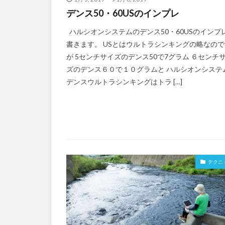
デンス50・60USのインプレ
ハルシオンシステムのデンス50・60USのインプ
書きます。 USとはウルトラシンキングの略なので
が 5センチサイズのデンス50で7グラム ６センチ
ズのデンス６０で１０グラムと ハルシオンシステ
デンスウルトラシンキングはトラ […]
テクニ