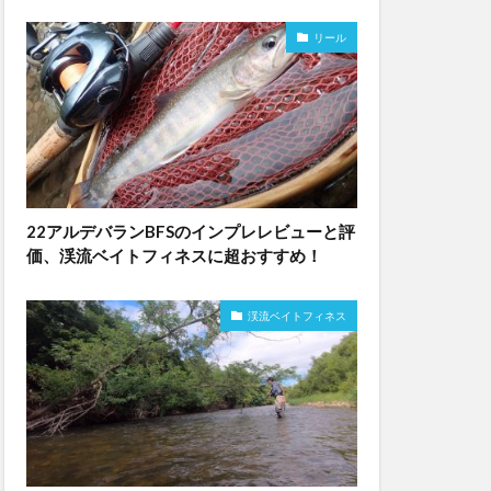
リール
22アルデバランBFSのインプレレビューと評
価、渓流ベイトフィネスに超おすすめ！
渓流ベイトフィネス