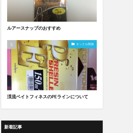
ルアースナップのおすすめ
タックル関係
渓流ベイトフィネスのPEラインについて
新着記事