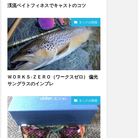
渓流ベイトフィネスでキャストのコツ
タックル関係
ＷＯＲＫＳ-ＺＥＲＯ（ワークスゼロ） 偏光
サングラスのインプレ
タックル関係