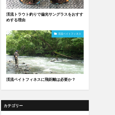
渓流トラウト釣りで偏光サングラスをおすす
めする理由
渓流ベイトフィネス
渓流ベイトフィネスに飛距離は必要か？
カテゴリー