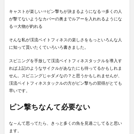
キャストが楽しい⇒ピン撃ちが決まるようになる⇒多くの人
が撃てないようなカバーの奥までルアーを入れれるようにな
る⇒大物が釣れる
そんな私が渓流ベイトフィネスの楽しさをもっといろんな人
に知って貰いたくていろいろ書きました。
スピニングを手放して渓流ベイトフィネスタックルを導入す
れば上記のようなサイクルがあなたにも待ってるかもしれま
せん。スピニングじゃダメなの？と思うかもしれませんが、
渓流ベイトフィネスタックルの方がピン撃ちの習得がとても
早いです。
ピン撃ちなんて必要ない
な～んて思ってたら、きっと多くの魚を見過ごしてると思い
ます。