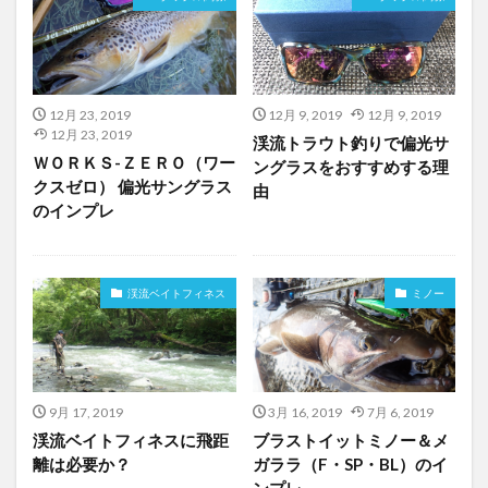
12月 23, 2019
12月 9, 2019
12月 9, 2019
12月 23, 2019
渓流トラウト釣りで偏光サ
ＷＯＲＫＳ-ＺＥＲＯ（ワー
ングラスをおすすめする理
クスゼロ） 偏光サングラス
由
のインプレ
渓流ベイトフィネス
ミノー
9月 17, 2019
3月 16, 2019
7月 6, 2019
渓流ベイトフィネスに飛距
ブラストイットミノー＆メ
離は必要か？
ガララ（F・SP・BL）のイ
ンプレ