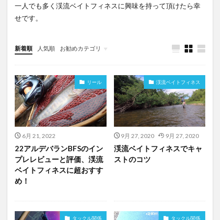
一人でも多く渓流ベイトフィネスに興味を持って頂けたら幸
せです。
新着順
人気順
お勧めカテゴリ
Uncategorized
リール
渓流ベイトフィネス
6月 21, 2022
9月 27, 2020
9月 27, 2020
22アルデバランBFSのイン
渓流ベイトフィネスでキャ
プレレビューと評価、渓流
ストのコツ
ベイトフィネスに超おすす
め！
タックル関係
タックル関係