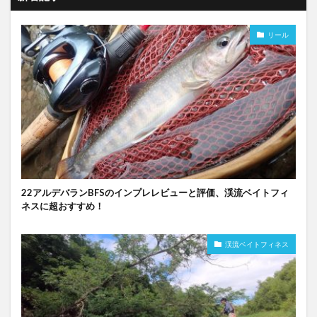
リール
22アルデバランBFSのインプレレビューと評価、渓流ベイトフィ
ネスに超おすすめ！
渓流ベイトフィネス