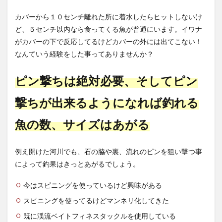
カバーから１０センチ離れた所に着水したらヒットしないけ
ど、５センチ以内なら食ってくる魚が普通にいます。イワナ
がカバーの下で反応してるけどカバーの外には出てこない！
なんていう経験をした事ってありませんか？
ピン撃ちは絶対必要、そしてピン
撃ちが出来るようになれば釣れる
魚の数、サイズはあがる
例え開けた河川でも、石の脇や裏、流れのピンを狙い撃つ事
によって釣果はきっとあがるでしょう。
今はスピニングを使っているけど興味がある
スピニングを使ってるけどマンネリ化してきた
既に渓流ベイトフィネスタックルを使用している