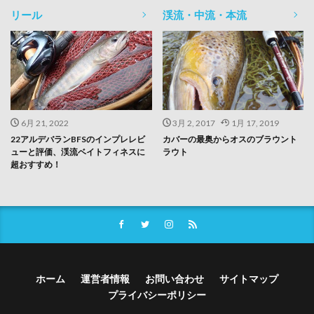
リール
渓流・中流・本流
6月 21, 2022
3月 2, 2017
1月 17, 2019
22アルデバランBFSのインプレレビ
カバーの最奥からオスのブラウント
ューと評価、渓流ベイトフィネスに
ラウト
超おすすめ！
ホーム
運営者情報
お問い合わせ
サイトマップ
プライバシーポリシー