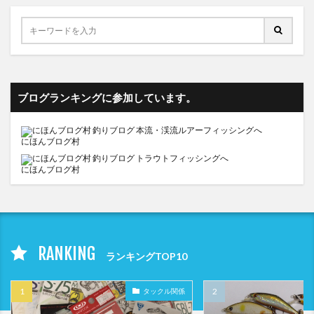
ブログランキングに参加しています。
にほんブログ村
にほんブログ村
RANKING
ランキングTOP10
タックル関係