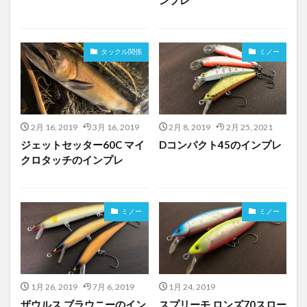
タックル関係
ミノー
2月 16, 2019
3月 16, 2019
2月 8, 2019
2月 25, 2021
ジェットセッター60C マイ
Dコンパクト45のインプレ
クロタッチのインプレ
ミノー
ミノー
1月 26, 2019
7月 6, 2019
1月 24, 2019
ザウルス ブラウニーのイン
スプリーモ ロンズ70スロー