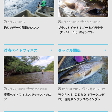
6月 27, 2018
3月 16, 2019
7月 6, 2019
釣りのデータ記録のススメ
ブラストイットミノー＆メガララ
（F・SP・BL）のインプレ
渓流ベイトフィネス
タックル関係
9月 27, 2020
9月 27, 2020
12月 23, 2019
12月 23, 2019
渓流ベイトフィネスでキャストのコ
ＷＯＲＫＳ-ＺＥＲＯ（ワークスゼ
ツ
ロ） 偏光サングラスのインプレ