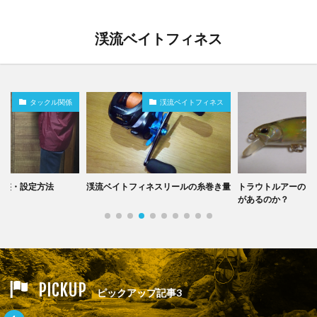
渓流ベイトフィネス
渓流ベイトフィネス
テクニック
ィネスリールの糸巻き量
トラウトルアーのアワビカラーは効果
スカリ50SSディ
があるのか？
PICKUP
ピックアップ記事3