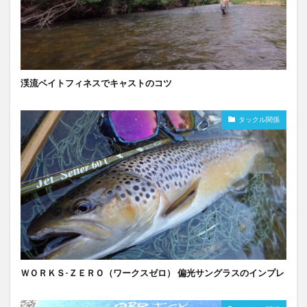
渓流ベイトフィネスでキャストのコツ
タックル関係
ＷＯＲＫＳ-ＺＥＲＯ（ワークスゼロ） 偏光サングラスのインプレ