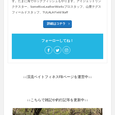
す。たまに海でロックフィッシュもやります。アイジェットリン
クテスター、SomeRiseLeatherWorksプロスタッフ、山豊テグス
フィールドスタッフ、TULALA Field Staff
詳細はコチラ
フォーローしてね！
↓↓渓流ベイトフィネスFBページを運営中↓↓
↓↓こちらで雑記や釣行記等を更新中↓↓