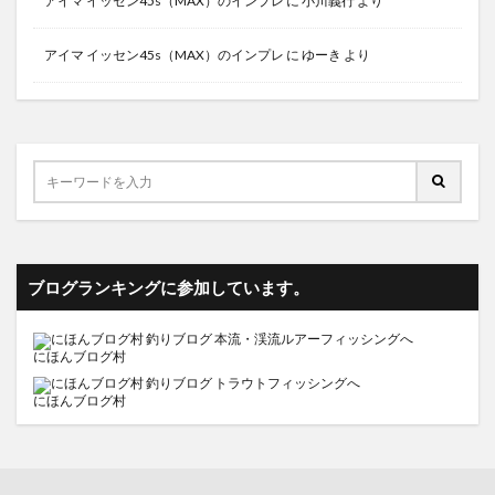
アイマ イッセン45s（MAX）のインプレ
に
小川義行
より
アイマ イッセン45s（MAX）のインプレ
に
ゆーき
より
ブログランキングに参加しています。
にほんブログ村
にほんブログ村