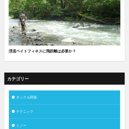
渓流ベイトフィネスに飛距離は必要か？
カテゴリー
タックル関係
テクニック
ミノー