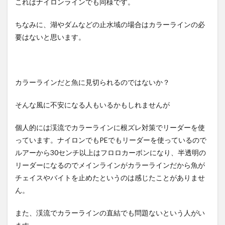
これはナイロンラインでも同様です。
ちなみに、湖やダムなどの止水域の場合はカラーラインの必
要はないと思います。
カラーラインだと魚に見切られるのではないか？
そんな風に不安になる人もいるかもしれませんが
個人的には渓流でカラーラインに根ズレ対策でリーダーを使
っています。ナイロンでもPEでもリーダーを使っているので
ルアーから30センチ以上はフロロカーボンになり、半透明の
リーダーになるのでメインラインがカラーラインだから魚が
チェイスやバイトを止めたというのは感じたことがありませ
ん。
また、渓流でカラーラインの直結でも問題ないという人がい