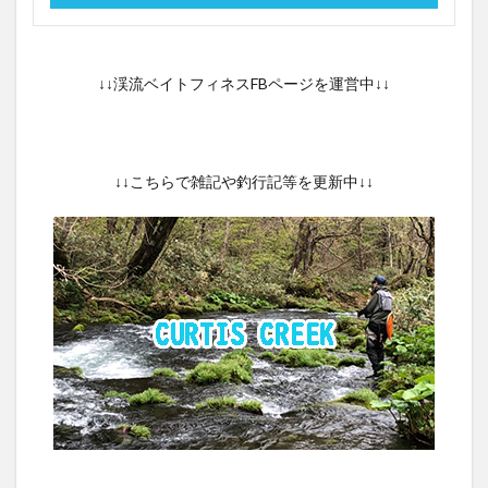
↓↓渓流ベイトフィネスFBページを運営中↓↓
↓↓こちらで雑記や釣行記等を更新中↓↓