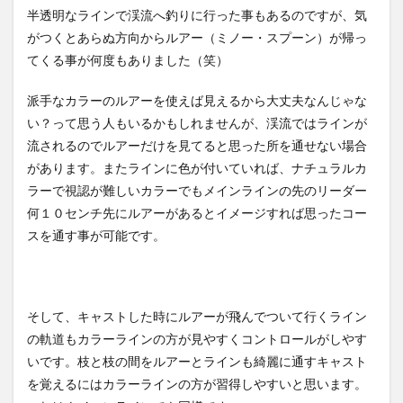
半透明なラインで渓流へ釣りに行った事もあるのですが、気
がつくとあらぬ方向からルアー（ミノー・スプーン）が帰っ
てくる事が何度もありました（笑）
派手なカラーのルアーを使えば見えるから大丈夫なんじゃな
い？って思う人もいるかもしれませんが、渓流ではラインが
流されるのでルアーだけを見てると思った所を通せない場合
があります。またラインに色が付いていれば、ナチュラルカ
ラーで視認が難しいカラーでもメインラインの先のリーダー
何１０センチ先にルアーがあるとイメージすれば思ったコー
スを通す事が可能です。
そして、キャストした時にルアーが飛んでついて行くライン
の軌道もカラーラインの方が見やすくコントロールがしやす
いです。枝と枝の間をルアーとラインも綺麗に通すキャスト
を覚えるにはカラーラインの方が習得しやすいと思います。