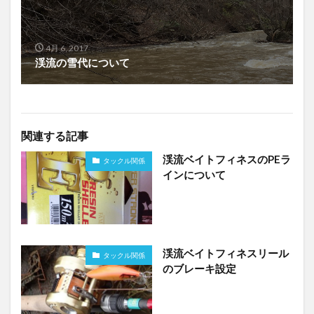
4月 6, 2017
渓流の雪代について
関連する記事
渓流ベイトフィネスのPEラ
タックル関係
インについて
渓流ベイトフィネスリール
タックル関係
のブレーキ設定