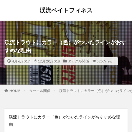
渓流ベイトフィネス
渓流トラウトにカラー（色）がついたラインがおす
すめな理由
4月 6, 2017
12月 20, 2018
タックル関係
5257view
HOME
タックル関係
渓流トラウトにカラー（色）がついたライン
渓流トラウトにカラー（色）がついたラインがおすすめな理
由