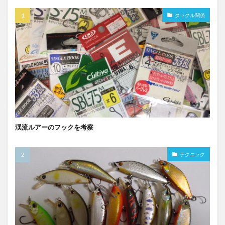
タックル関係
渓流ルアーのフックを考察
テクニック