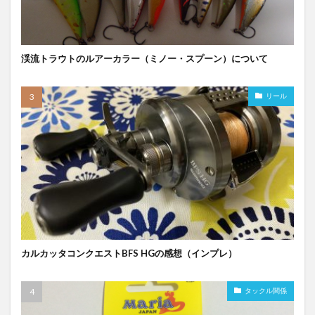
渓流トラウトのルアーカラー（ミノー・スプーン）について
リール
カルカッタコンクエストBFS HGの感想（インプレ）
タックル関係