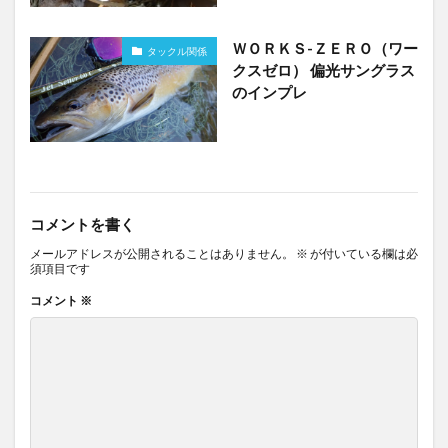
ＷＯＲＫＳ-ＺＥＲＯ（ワー
タックル関係
クスゼロ） 偏光サングラス
のインプレ
コメントを書く
メールアドレスが公開されることはありません。
※
が付いている欄は必
須項目です
コメント
※