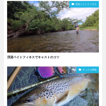
渓流ベイトフィネス
渓流ベイトフィネスでキャストのコツ
タックル関係