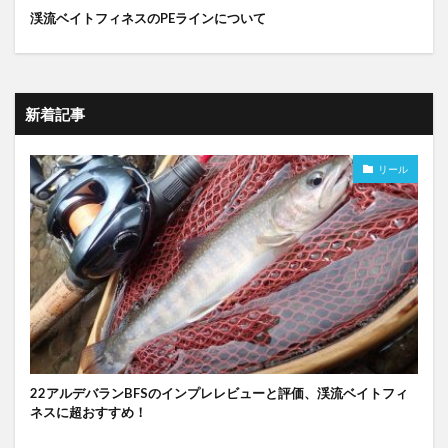
渓流ベイトフィネスのPEラインについて
新着記事
リール
22アルデバランBFSのインプレレビューと評価、渓流ベイトフィ
ネスに超おすすめ！