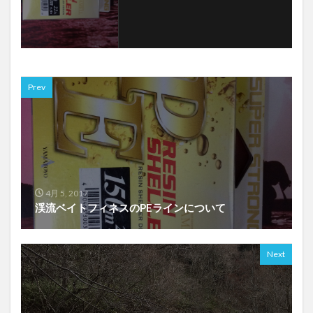
Prev
4月 5, 2017
渓流ベイトフィネスのPEラインについて
Next