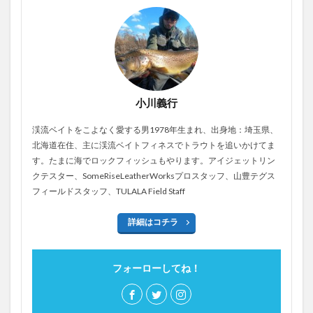
小川義行
渓流ベイトをこよなく愛する男1978年生まれ、出身地：埼玉県、
北海道在住、主に渓流ベイトフィネスでトラウトを追いかけてま
す。たまに海でロックフィッシュもやります。アイジェットリン
クテスター、SomeRiseLeatherWorksプロスタッフ、山豊テグス
フィールドスタッフ、TULALA Field Staff
詳細はコチラ
フォーローしてね！