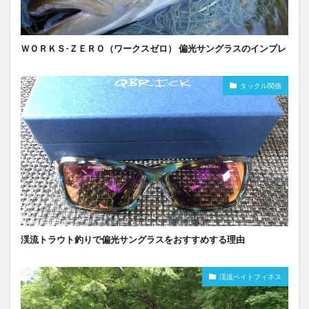
ＷＯＲＫＳ-ＺＥＲＯ（ワークスゼロ） 偏光サングラスのインプレ
タックル関係
渓流トラウト釣りで偏光サングラスをおすすめする理由
渓流ベイトフィネス